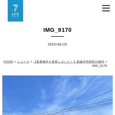
IMG_9170
2025/06/25
HOME
>
ニュース
>
【新着物件を更新しました！】西脇市和田町の物件
>
IMG_9170