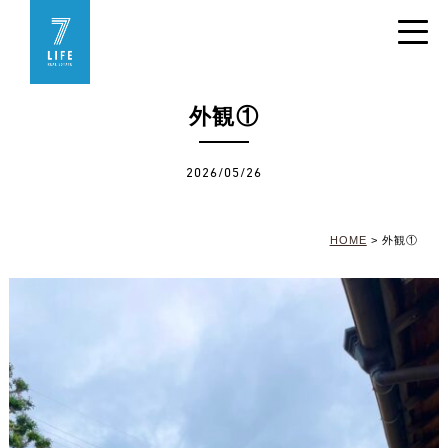
外観①
2026/05/26
HOME
>
外観①